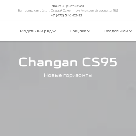
Чанган Центр Оскол
Белгородская обл., г. Старый Оскол, пр-т Алексея Угарова, д. 18Д
+7 (472) 546-02-22
Модельный ряд
Покупка
Владельцам
Changan CS95
Новые горизонты