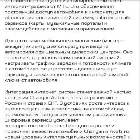
российского стандарта и активированный пакет
интернет-трафика от МТС. Это обеспечивает
постоянный доступ автомобиля к интернету для
обновления операционной системы, работы онлайн
сервисов (карты, музыкальные порталы) и
взаимодействия с мобильным приложением.
Доступ в само мобильное приложение (мастер-
аккаунт) клиенту дается сразу при выдаче
автомобиля официальным дилерским центром. Оно
позволяет управлять климатической системой,
настраивать графики зарядки и готовности климата
в автомобиле, осуществлять дистанционную
парковку, а также является полноценной заменой
ключа от автомобиля.
Интеграция интернет-систем станет важной частью
стратегии Changan Automobiles по развитию в
России и странах СНГ. В условиях роста интереса к
интеллектуальным и экологичным автомобилям,
возможность предлагать клиентам расширенные
цифровые сервисы усиливает
конкурентоспособность брендов на рынке и
позволяет вывести автомобили Changan и Avatr на
новый уровень интеллектуальных возможностей и