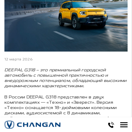
12 марта 2026
DEEPAL G318
– это премиальный городской
автомобиль с повышенной практичностью и
внедорожным потенциалом, обладающий высокими
динамическими характеристиками.
В России DEEPAL G318 представлен в двух
комплектациях — «Техно» и «Эверест». Версия
«Техно» оснащается 18-дюймовыми колесными
дисками, аудиосистемой с 8 динамиками,
рейлингами на крыше и пакетом систем комфорта.
Топовая комплектация «Эверест» включает 20-
дюймовые колесные диски, адаптивную