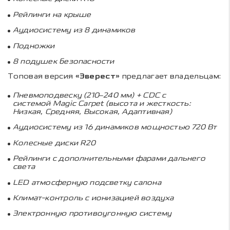
Рейлинги на крыше
Аудиосистему из 8 динамиков
Подножки
8 подушек безопасности
Топовая версия
«Эверест»
предлагает владельцам:
Пневмоподвеску (210–240 мм) +
CDC
с
системой
Magic Carpet
(высота и жесткость:
Низкая, Средняя, Высокая, Адаптивная)
Аудиосистему из 16 динамиков мощностью 720 Вт
Колесные диски
R
20
Рейлинги с дополнительными фарами дальнего
света
LED
атмосферную подсветку салона
Климат-контроль с ионизацией воздуха
Электронную противоугонную систему