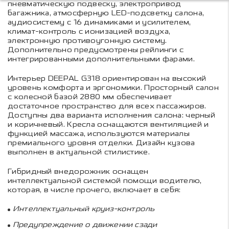
пневматическую подвеску, электропривод
багажника, атмосферную LED-подсветку салона,
аудиосистему с 16 динамиками и усилителем,
климат-контроль с ионизацией воздуха,
электронную противоугонную систему.
Дополнительно предусмотрены рейлинги с
интегрированными дополнительными фарами.
Интерьер DEEPAL G318 ориентирован на высокий
уровень комфорта и эргономики. Просторный салон
с колесной базой 2880 мм обеспечивает
достаточное пространство для всех пассажиров.
Доступны два варианта исполнения салона: черный
и коричневый. Кресла оснащаются вентиляцией и
функцией массажа, используются материалы
премиального уровня отделки. Дизайн кузова
выполнен в актуальной стилистике.
Гибридный внедорожник оснащен
интеллектуальной системой помощи водителю,
которая, в числе прочего, включает в себя:
Интеллектуальный круиз-контроль
Предупреждение о движении сзади