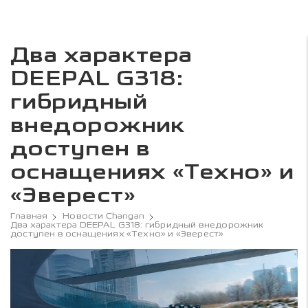
Два характера
DEEPAL G318:
гибридный
внедорожник
доступен в
оснащениях «Техно» и
«Эверест»
Главная
Новости Changan
Два характера DEEPAL G318: гибридный внедорожник
доступен в оснащениях «Техно» и «Эверест»