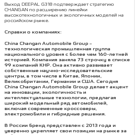
Выход DEEPAL G318 подтверждает стратегию
CHANGAN по расширению линейки
высокотехнологичных и экологичных моделей на
российском рынке.
Справки о компаниях:
China Changan Automobile Group –
технологическая промышленная группа
национального уровня с более чем 160-летней
историей. Компания заняла 73 строчку в списке
99 компаний КНР. Она активно развивает
собственные научно-исследовательские
центры, в том числе в Китае, Японии,
Великобритании, Германии и США. Сегодня
China Changan Automobile Group делает акцент
на инновации, экологичность и
интеллектуальные технологии, предлагая
широкий модельный ряд автомобилей,
включая современные кроссоверы,
электромобили и гибридные решения.
В России бренд представлен с 2013 года и
уверенно укрепляет свои позиции на рынке за